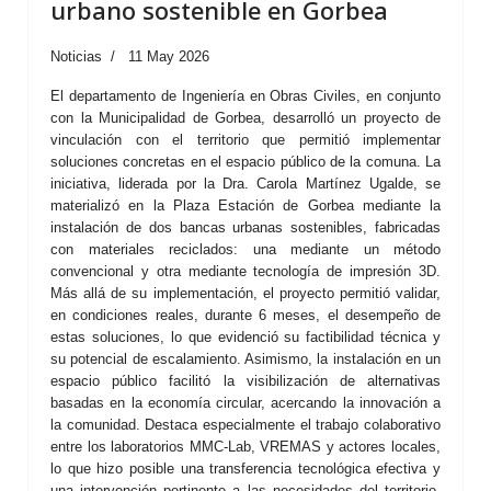
urbano sostenible en Gorbea
Noticias
11 May 2026
El departamento de Ingeniería en Obras Civiles, en conjunto
con la Municipalidad de Gorbea, desarrolló un proyecto de
vinculación con el territorio que permitió implementar
soluciones concretas en el espacio público de la comuna. La
iniciativa, liderada por la Dra. Carola Martínez Ugalde, se
materializó en la Plaza Estación de Gorbea mediante la
instalación de dos bancas urbanas sostenibles, fabricadas
con materiales reciclados: una mediante un método
convencional y otra mediante tecnología de impresión 3D.
Más allá de su implementación, el proyecto permitió validar,
en condiciones reales, durante 6 meses, el desempeño de
estas soluciones, lo que evidenció su factibilidad técnica y
su potencial de escalamiento. Asimismo, la instalación en un
espacio público facilitó la visibilización de alternativas
basadas en la economía circular, acercando la innovación a
la comunidad. Destaca especialmente el trabajo colaborativo
entre los laboratorios MMC-Lab, VREMAS y actores locales,
lo que hizo posible una transferencia tecnológica efectiva y
una intervención pertinente a las necesidades del territorio.