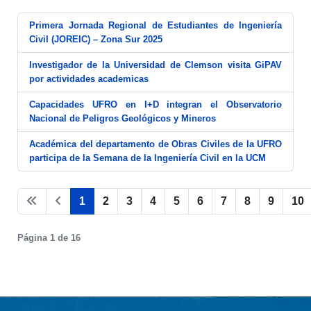
Primera Jornada Regional de Estudiantes de Ingeniería
Civil (JOREIC) – Zona Sur 2025
Investigador de la Universidad de Clemson visita GiPAV
por actividades academicas
Capacidades UFRO en I+D integran el Observatorio
Nacional de Peligros Geológicos y Mineros
Académica del departamento de Obras Civiles de la UFRO
participa de la Semana de la Ingeniería Civil en la UCM
1
2
3
4
5
6
7
8
9
10
Página 1 de 16