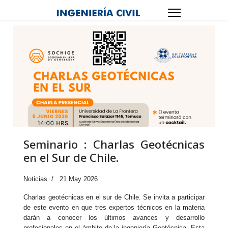
Seminario : Charlas Geotécnicas
en el Sur de Chile.
Noticias
21 May 2026
Charlas geotécnicas en el sur de Chile. Se invita a participar
de este evento en que tres expertos técnicos en la materia
darán a conocer los últimos avances y desarrollo
profesionales en el ámbito de la ingeniería Geotécnica. Esta