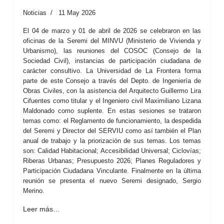
Noticias
11 May 2026
El 04 de marzo y 01 de abril de 2026 se celebraron en las
oficinas de la Seremi del MINVU (Ministerio de Vivienda y
Urbanismo), las reuniones del COSOC (Consejo de la
Sociedad Civil), instancias de participación ciudadana de
carácter consultivo. La Universidad de La Frontera forma
parte de este Consejo a través del Depto. de Ingeniería de
Obras Civiles, con la asistencia del Arquitecto Guillermo Lira
Cifuentes como titular y el Ingeniero civil Maximiliano Lizana
Maldonado como suplente. En estas sesiones se trataron
temas como: el Reglamento de funcionamiento, la despedida
del Seremi y Director del SERVIU como así también el Plan
anual de trabajo y la priorización de sus temas. Los temas
son: Calidad Habitacional; Accesibilidad Universal; Ciclovías;
Riberas Urbanas; Presupuesto 2026; Planes Reguladores y
Participación Ciudadana Vinculante. Finalmente en la última
reunión se presenta el nuevo Seremi designado, Sergio
Merino.
Leer más…