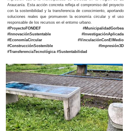
Araucanía. Esta acción concreta refleja el compromiso del proyecto
con la sostenibilidad y la transferencia de conocimiento, aportando
soluciones reales que promueven la economía circular y el uso
responsable de los recursos en el entorno urbano.
#ProyectoFONDEF #MunicipalidadGorbea
#InnovaciónSustentable #InvestigaciónAplicada
#EconomíaCircular #VinculaciónConElMedio
#ConstrucciónSostenible #Impresión3D
#TransferenciaTecnológica #Sustentabilidad