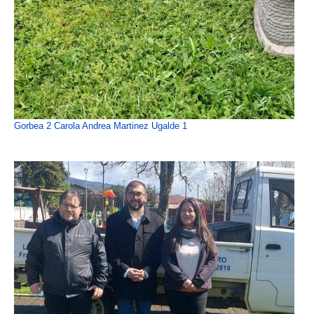
Gorbea 2 Carola Andrea Martinez Ugalde 1