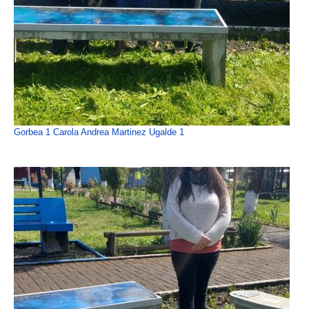
Gorbea 1 Carola Andrea Martinez Ugalde 1