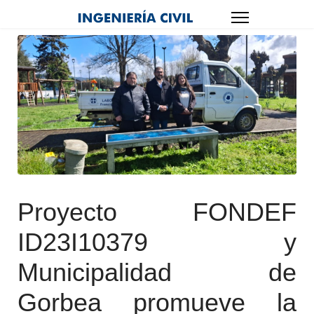
Proyecto FONDEF
ID23I10379 y
Municipalidad de
Gorbea promueve la