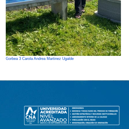
Gorbea 3 Carola Andrea Martinez Ugalde