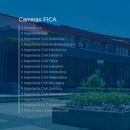
Carreras FICA
Bioquímica
Ingeniería Civil
Ingeniería Civil Ambiental
Ingeniería Civil en Biotecnología
Ingeniería Civil Electrónica
Ingeniería Civil Eléctrica
Ingeniería Civil Física
Ingeniería Civil Industrial
Ingeniería Civil Informática
Ingeniería Civil Matemática
Ingeniería Civil Mecánica
Ingeniería Civil Química
Ingeniería Civil Telemática
Ingeniería informática
Ingeniería en Construcción
Plan Comun Ingeniería Civil