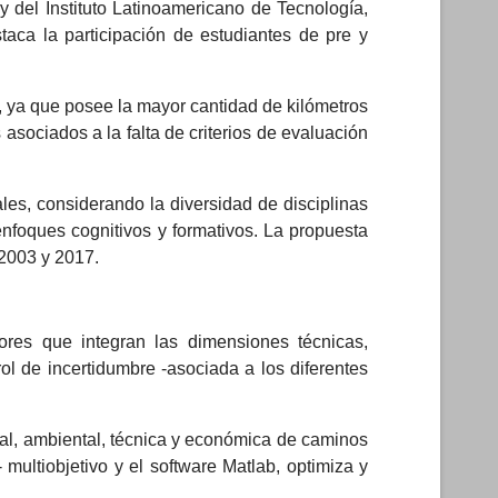
y del Instituto Latinoamericano de Tecnología,
staca la participación de estudiantes de pre y
, ya que posee la mayor cantidad de kilómetros
sociados a la falta de criterios de evaluación
les, considerando la diversidad de disciplinas
s enfoques cognitivos y formativos. La propuesta
 2003 y 2017.
ores que integran las dimensiones técnicas,
trol de incertidumbre -asociada a los diferentes
cial, ambiental, técnica y económica de caminos
 multiobjetivo y el software Matlab, optimiza y