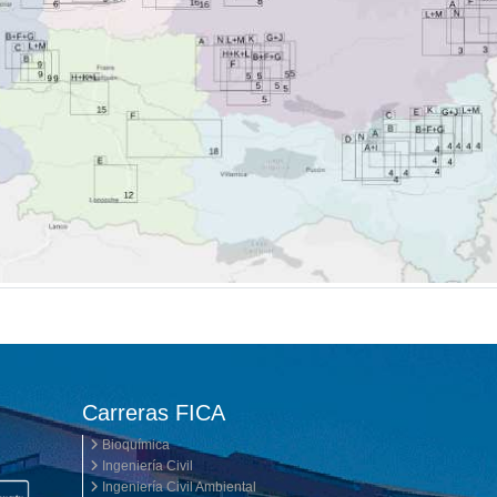
Carreras FICA
Bioquímica
Ingeniería Civil
Ingeniería Civil Ambiental