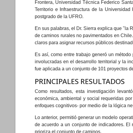
Frontera, Universidad Técnica Federico Santa 
Territorio e Infraestructura de la Universida
postgrado de la UFRO.
En sus palabras, el Dr. Sierra explica que "l
de caminos rurales no pavimentados en Chile. 
claros para asignar recursos públicos destinad
Es así, como entre trabajo generó un método p
involucradas en el desarrollo territorial y la 
fue aplicada a un conjunto de 101 proyectos d
PRINCIPALES RESULTADOS
Como resultados, esta investigación levant
económica, ambiental y social requeridas por el
enfoques cognitivos- por medio de la lógica ne
Lo anterior, permitió generar un modelo operat
de acuerdo a un conjunto de indicadores. El mo
prioriza el conjunto de caminos.