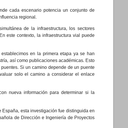
onde cada escenario potencia un conjunto de
nfluencia regional.
multánea de la infraestructura, los sectores
n este contexto, la infraestructura vial puede
e establecimos en la primera etapa ya se han
stría, así como publicaciones académicas. Esto
los puentes. Si un camino depende de un puente
valuar solo el camino a considerar el enlace
con nueva información para determinar si la
 España, esta investigación fue distinguida en
añola de Dirección e Ingeniería de Proyectos