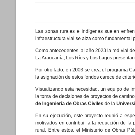
Las zonas rurales e indígenas suelen enfrent
infraestructura vial se alza como fundamental pa
Como antecedentes, al año 2023 la red vial de
La Araucanía, Los Ríos y Los Lagos presentan
Por otro lado, en 2003 se crea el programa C
la asignación de estos fondos carece de criteri
Visualizando esta necesidad, un equipo de inve
la toma de decisiones de proyectos de caminos
de Ingeniería de Obras Civiles
de la
Univers
En su ejecución, este proyecto reunió a especi
motivados en contribuir a la reducción de la 
rural. Entre estos, el Ministerio de Obras P