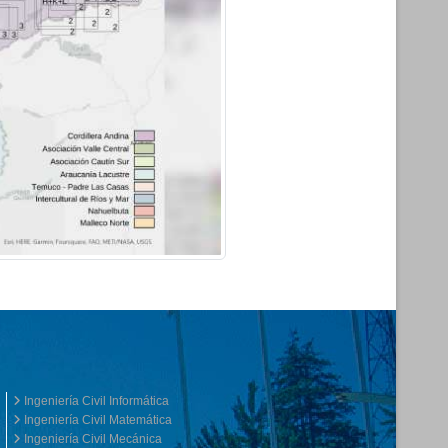
Ingeniería Civil Informática
Ingeniería Civil Matemática
Ingeniería Civil Mecánica