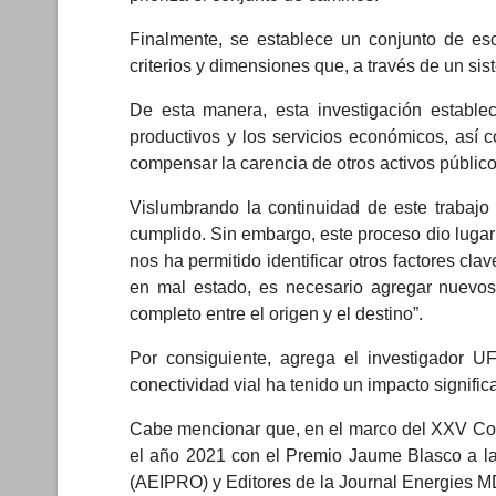
Finalmente, se establece un conjunto de es
criterios y dimensiones que, a través de un sis
De esta manera, esta investigación establec
productivos y los servicios económicos, así c
compensar la carencia de otros activos públicos 
Vislumbrando la continuidad de este trabajo
cumplido. Sin embargo, este proceso dio lugar
nos ha permitido identificar otros factores c
en mal estado, es necesario agregar nuevos 
completo entre el origen y el destino”.
Por consiguiente, agrega el investigador U
conectividad vial ha tenido un impacto signific
Cabe mencionar que, en el marco del XXV Congr
el año 2021 con el Premio Jaume Blasco a la
(AEIPRO) y Editores de la Journal Energies M