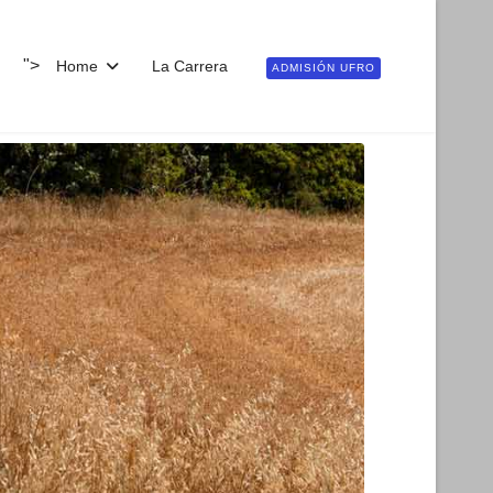
">
Home
La Carrera
ADMISIÓN UFRO