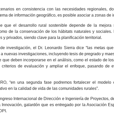
cenarios en consistencia con las necesidades regionales, d
tema de información geográfico, es posible asociar a zonas de i
e que el desarrollo rural sostenible depende de la mejora si
omo de la conservación de los hábitats naturales y sociales. E
y privados, siendo clave para la planificación territorial.
 de investigación, el Dr. Leonardo Sierra dice “las metas qu
 a nuevas investigaciones, incluyendo tesis de pregrado y mae
lave que deben incorporarse en el análisis, como el estado de 
criterios de evaluación y ampliar el enfoque, pasando de e
FRO, “en una segunda fase podremos fortalecer el modelo 
ativo en la calidad de vida de las comunidades rurales”.
eso Internacional de Dirección e Ingeniería de Proyectos, de
 Innovación, galardón que es entregado por la Asociación Esp
DPI.