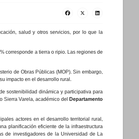
ación, salud y otros servicios, por lo que la
 corresponde a tierra o ripio. Las regiones de
isterio de Obras Públicas (MOP). Sin embargo,
su impacto en el desarrollo rural.
de sostenibilidad dinámica y participativa para
do Sierra Varela, académico del
Departamento
les actores en el desarrollo territorial rural,
 planificación eficiente de la infraestructura
más de investigadores de la Universidad de La